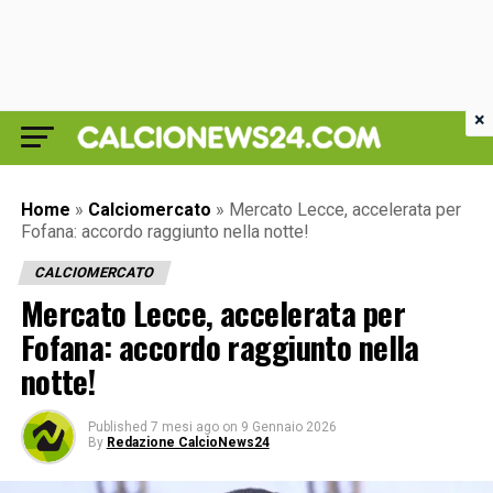
×
Home
»
Calciomercato
»
Mercato Lecce, accelerata per
Fofana: accordo raggiunto nella notte!
CALCIOMERCATO
Mercato Lecce, accelerata per
Fofana: accordo raggiunto nella
notte!
Published
7 mesi ago
on
9 Gennaio 2026
By
Redazione CalcioNews24