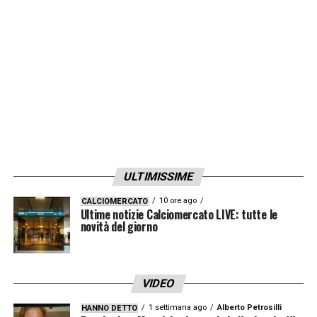
ULTIMISSIME
10 ore ago
CALCIOMERCATO
Ultime notizie Calciomercato LIVE: tutte le
novità del giorno
VIDEO
1 settimana ago
Alberto Petrosilli
HANNO DETTO