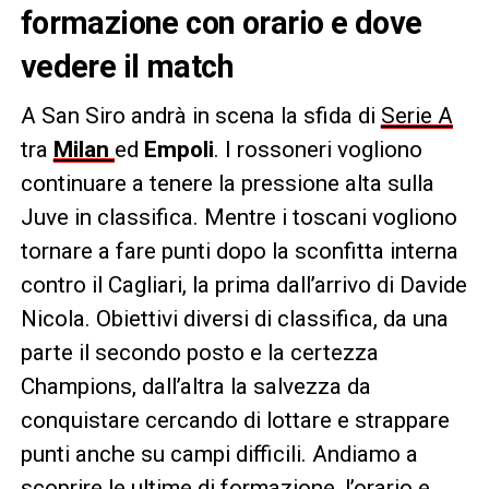
formazione con orario e dove
vedere il match
A San Siro andrà in scena la sfida di
Serie A
tra
Milan
ed
Empoli
. I rossoneri vogliono
continuare a tenere la pressione alta sulla
Juve in classifica. Mentre i toscani vogliono
tornare a fare punti dopo la sconfitta interna
contro il Cagliari, la prima dall’arrivo di Davide
Nicola. Obiettivi diversi di classifica, da una
parte il secondo posto e la certezza
Champions, dall’altra la salvezza da
conquistare cercando di lottare e strappare
punti anche su campi difficili. Andiamo a
scoprire le ultime di formazione, l’orario e