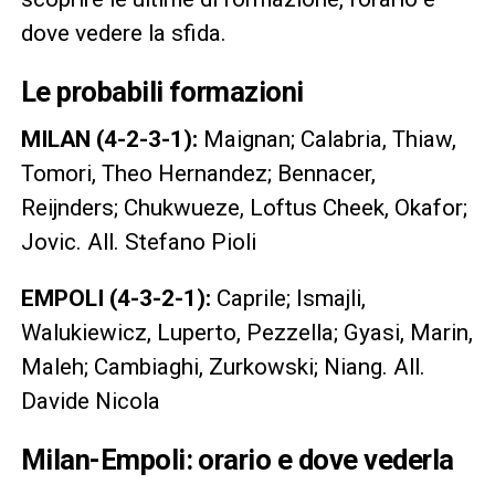
dove vedere la sfida.
Le probabili formazioni
MILAN (4-2-3-1):
Maignan; Calabria, Thiaw,
Tomori, Theo Hernandez; Bennacer,
Reijnders; Chukwueze, Loftus Cheek, Okafor;
Jovic. All. Stefano Pioli
EMPOLI (4-3-2-1):
Caprile; Ismajli,
Walukiewicz, Luperto, Pezzella; Gyasi, Marin,
Maleh; Cambiaghi, Zurkowski; Niang. All.
Davide Nicola
Milan-Empoli: orario e dove vederla