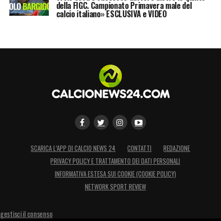
della FIGC. Campionato Primavera male del
calcio italiano» ESCLUSIVA e VIDEO
SCARICA L’APP DI CALCIO NEWS 24
CONTATTI
REDAZIONE
PRIVACY POLICY E TRATTAMENTO DEI DATI PERSONALI
INFORMATIVA ESTESA SUI COOKIE (COOKIE POLICY)
NETWORK SPORT REVIEW
gestisci il consenso