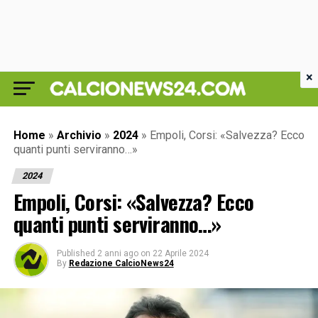
×
Home
»
Archivio
»
2024
»
Empoli, Corsi: «Salvezza? Ecco
quanti punti serviranno…»
2024
Empoli, Corsi: «Salvezza? Ecco
quanti punti serviranno…»
Published
2 anni ago
on
22 Aprile 2024
By
Redazione CalcioNews24