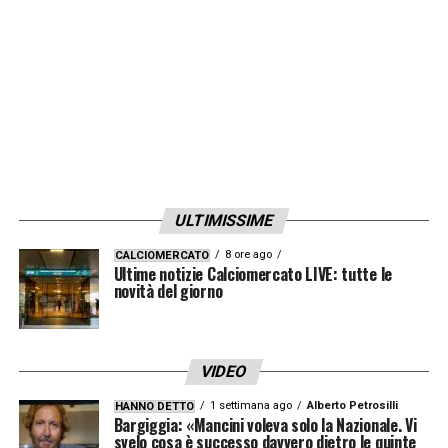
energie dobbiamo dedicarle alla prossima
gara. C’è da assistere i ragazzi affinché si
preparino al meglio, ce la possiamo fare».
LA PLAYLIST DELLE NOSTRE TOP NEWS
ULTIMISSIME
8 ore ago
CALCIOMERCATO
Ultime notizie Calciomercato LIVE: tutte le
novità del giorno
VIDEO
1 settimana ago
Alberto Petrosilli
HANNO DETTO
Bargiggia: «Mancini voleva solo la Nazionale. Vi
svelo cosa è successo davvero dietro le quinte