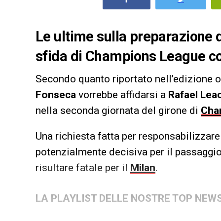
Le ultime sulla preparazione 
sfida di Champions League con
Secondo quanto riportato nell’edizione 
Fonseca
vorrebbe affidarsi a
Rafael Lea
nella seconda giornata del girone di
Cha
Una richiesta fatta per responsabilizzare
potenzialmente decisiva per il passaggio d
risultare fatale per il
Milan
.
LA PLAYLIST DELLE NOSTRE TOP NEW