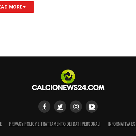
EAD MORE
E
PRIVACY POLICY E TRATTAMENTO DEI DATI PERSONALI
INFORMATIVA ES