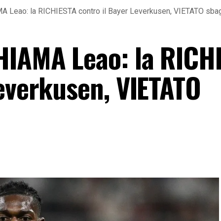
A Leao: la RICHIESTA contro il Bayer Leverkusen, VIETATO sbag
HIAMA Leao: la RICH
Leverkusen, VIETATO