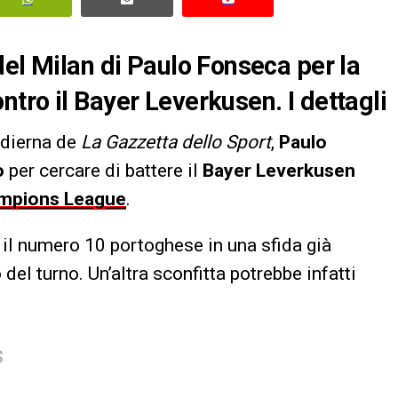
del Milan di Paulo Fonseca per la
tro il Bayer Leverkusen. I dettagli
odierna de
La Gazzetta dello Sport
,
Paulo
o
per cercare di battere il
Bayer Leverkusen
mpions League
.
 il numero 10 portoghese in una sfida già
el turno. Un’altra sconfitta potrebbe infatti
S