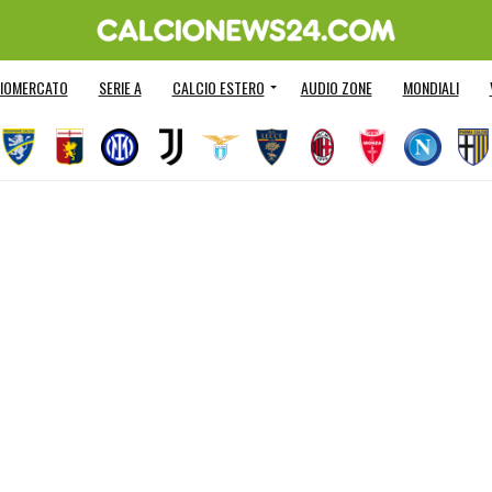
IOMERCATO
SERIE A
CALCIO ESTERO
AUDIO ZONE
MONDIALI