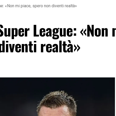
e: «Non mi piace, spero non diventi realtà»
 Super League: «Non 
diventi realtà»