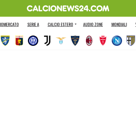
IOMERCATO
SERIE A
CALCIO ESTERO
AUDIO ZONE
MONDIALI