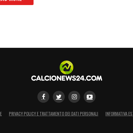
E
PRIVACY POLICY E TRATTAMENTO DEI DATI PERSONALI
INFORMATIVA ES