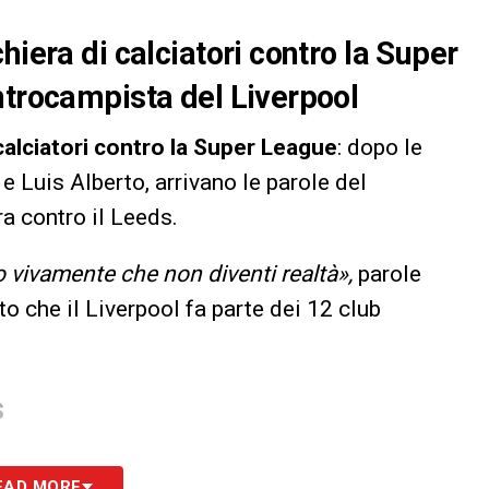
hiera di calciatori contro la Super
ntrocampista del Liverpool
calciatori contro la Super League
: dopo le
e Luis Alberto, arrivano le parole del
a contro il Leeds.
 vivamente che non diventi realtà»,
parole
o che il Liverpool fa parte dei 12 club
S
EAD MORE