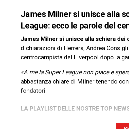
James Milner si unisce alla sc
League: ecco le parole del ce
James Milner si unisce alla schiera dei 
dichiarazioni di Herrera, Andrea Consigli 
centrocampista del Liverpool dopo la gar
«A me la Super League non piace e spero
abbastanza chiare di Milner tenendo cont
fondatori.
LA PLAYLIST DELLE NOSTRE TOP NEW
R