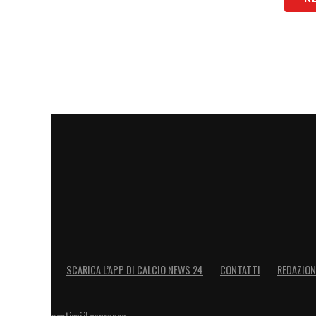
SCARICA L’APP DI CALCIO NEWS 24
CONTATTI
REDAZION