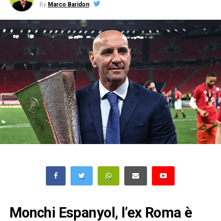
By
Marco Baridon
Monchi Espanyol, l’ex Roma è