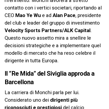
riferimento. Monchi lavorerà a stretto
contatto con i vertici societari, riportando al
CEO
Mao Ye Wu
e ad
Alan Pace
, presidente
del club e leader del gruppo di investimento
Velocity Sports Partners/ALK Capital
.
Questo nuovo assetto mira a snellire le
decisioni strategiche e a implementare quel
modello di mercato che ha reso celebre il
dirigente in tutta Europa.
Il “Re Mida” del Siviglia approda a
Barcellona
La carriera di Monchi parla per lui.
Considerato uno dei
dirigenti più
riconosciuti e prestigiosi
del calcio