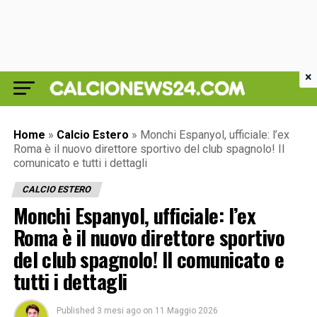
×
Home
»
Calcio Estero
»
Monchi Espanyol, ufficiale: l’ex
Roma è il nuovo direttore sportivo del club spagnolo! Il
comunicato e tutti i dettagli
CALCIO ESTERO
Monchi Espanyol, ufficiale: l’ex
Roma è il nuovo direttore sportivo
del club spagnolo! Il comunicato e
tutti i dettagli
Published
3 mesi ago
on
11 Maggio 2026