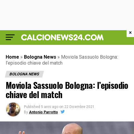
×
Home
»
Bologna News
»
Moviola Sassuolo Bologna:
l’episodio chiave del match
BOLOGNA NEWS
Moviola Sassuolo Bologna: l’episodio
chiave del match
Published
5 anni ago
on
22 Dicembre 2021
By
Antonio Parrotto