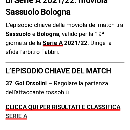
di Serie A 2021/22: moviola
Sassuolo Bologna
L’episodio chiave della moviola del match tra
Sassuolo
e
Bologna
, valido per la 19ª
giornata della
Serie A
2021/22
.
Dirige la
sfida l’arbitro Fabbri.
L’EPISODIO CHIAVE DEL MATCH
37′ Gol Orsolini –
Regolare la partenza
dell’attaccante rossoblù.
CLICCA QUI PER RISULTATI E CLASSIFICA
SERIE A