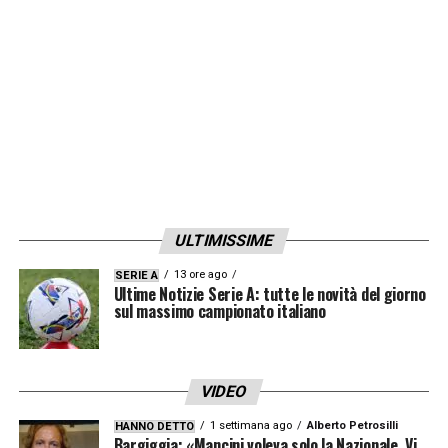
ULTIMISSIME
13 ore ago
SERIE A
Ultime Notizie Serie A: tutte le novità del giorno
sul massimo campionato italiano
VIDEO
1 settimana ago
Alberto Petrosilli
HANNO DETTO
Bargiggia: «Mancini voleva solo la Nazionale. Vi