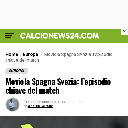
×
Home
»
Europei
»
Moviola Spagna Svezia: l’episodio
chiave del match
EUROPEI
Moviola Spagna Svezia: l’episodio
chiave del match
Published
5 anni ago
on
14 Giugno 2021
By
Andrea Cerrato