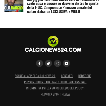
svelo cosa è successo davvero dietro le quinte
della FIGC. Campionato Primavera male del
calcio italiano» ESCLUSIVA e VIDEO
SCARICA L’APP DI CALCIO NEWS 24
CONTATTI
REDAZIONE
PRIVACY POLICY E TRATTAMENTO DEI DATI PERSONALI
INFORMATIVA ESTESA SUI COOKIE (COOKIE POLICY)
NETWORK SPORT REVIEW