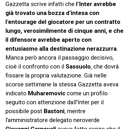
Gazzetta scrive infatti che
l’Inter avrebbe
già trovato una bozza d’intesa con
l’entourage del giocatore per un contratto
lungo, verosimilmente di cinque anni, e che
il difensore avrebbe aperto con
entusiasmo alla destinazione nerazzurra
.
Manca però ancora il passaggio decisivo,
cioè il confronto con il
Sassuolo
, che dovrà
fissare la propria valutazione. Già nelle
scorse settimane la stessa Gazzetta aveva
indicato
Muharemovic
come un profilo
seguito con attenzione dall’Inter per il
possibile post
Bastoni
, mentre
l’amministratore delegato neroverde
Giovanni Carnevali
aveva fatto capire che il