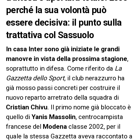
perché la sua volontà può
essere decisiva: il punto sulla
trattativa col Sassuolo
In casa Inter sono già iniziate le grandi
manovre in vista della prossima stagione
,
soprattutto in difesa. Come riferito da
La
Gazzetta dello Sport
, il club nerazzurro ha
già mosso passi concreti per costruire il
nuovo reparto arretrato della squadra di
Cristian Chivu
. Il primo nome già bloccato è
quello di
Yanis Massolin
, centrocampista
francese del
Modena
classe 2002, per il
quale la stessa Gazzetta aveva raccontato a