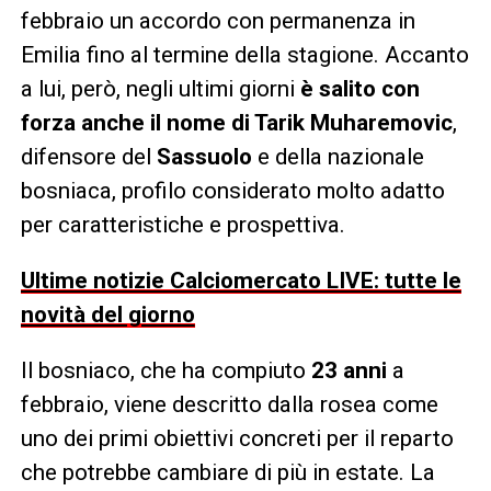
febbraio un accordo con permanenza in
Emilia fino al termine della stagione. Accanto
a lui, però, negli ultimi giorni
è salito con
forza anche il nome di Tarik Muharemovic
,
difensore del
Sassuolo
e della nazionale
bosniaca, profilo considerato molto adatto
per caratteristiche e prospettiva.
Ultime notizie Calciomercato LIVE: tutte le
novità del giorno
Il bosniaco, che ha compiuto
23 anni
a
febbraio, viene descritto dalla rosea come
uno dei primi obiettivi concreti per il reparto
che potrebbe cambiare di più in estate. La