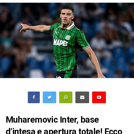
Muharemovic Inter, base
d’intesa e apertura totale! Ecco