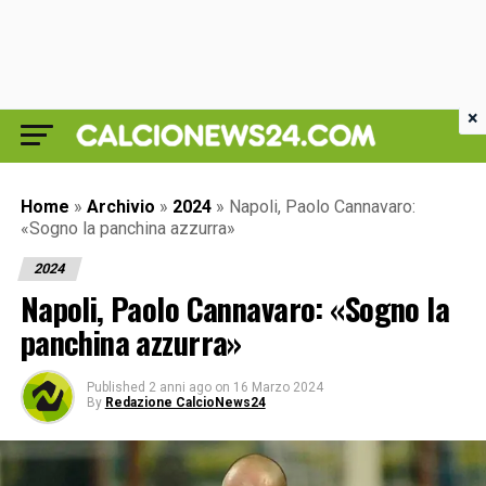
×
Home
»
Archivio
»
2024
»
Napoli, Paolo Cannavaro:
«Sogno la panchina azzurra»
2024
Napoli, Paolo Cannavaro: «Sogno la
panchina azzurra»
Published
2 anni ago
on
16 Marzo 2024
By
Redazione CalcioNews24