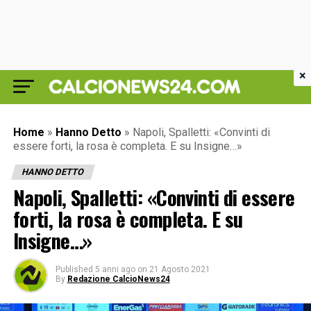
×
Home
»
Hanno Detto
»
Napoli, Spalletti: «Convinti di
essere forti, la rosa è completa. E su Insigne…»
HANNO DETTO
Napoli, Spalletti: «Convinti di essere
forti, la rosa è completa. E su
Insigne…»
Published
5 anni ago
on
21 Agosto 2021
By
Redazione CalcioNews24