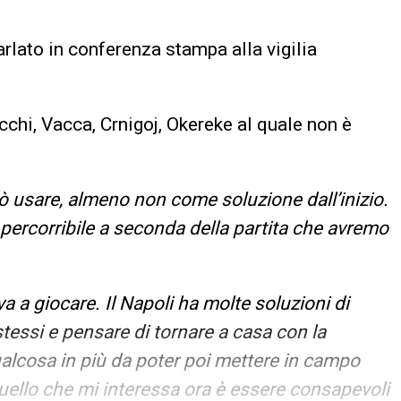
parlato in conferenza stampa alla vigilia
hi, Vacca, Crnigoj, Okereke al quale non è
 usare, almeno non come soluzione dall’inizio.
percorribile a seconda della partita che avremo
a a giocare. Il Napoli ha molte soluzioni di
tessi e pensare di tornare a casa con la
alcosa in più da poter poi mettere in campo
Quello che mi interessa ora è essere consapevoli