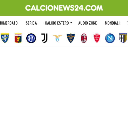
IOMERCATO
SERIE A
CALCIO ESTERO
AUDIO ZONE
MONDIALI