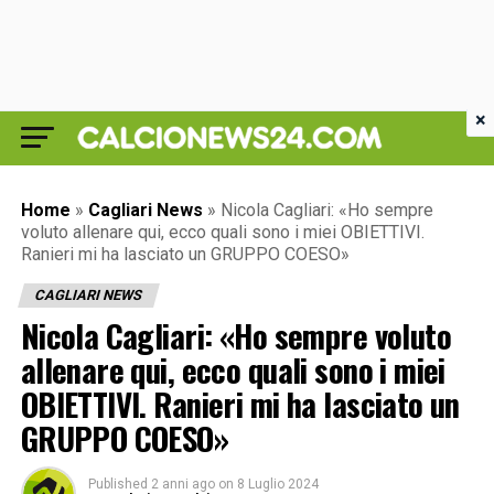
×
Home
»
Cagliari News
»
Nicola Cagliari: «Ho sempre
voluto allenare qui, ecco quali sono i miei OBIETTIVI.
Ranieri mi ha lasciato un GRUPPO COESO»
CAGLIARI NEWS
Nicola Cagliari: «Ho sempre voluto
allenare qui, ecco quali sono i miei
OBIETTIVI. Ranieri mi ha lasciato un
GRUPPO COESO»
Published
2 anni ago
on
8 Luglio 2024