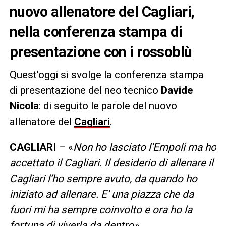
nuovo allenatore del Cagliari,
nella conferenza stampa di
presentazione con i rossoblù
Quest’oggi si svolge la conferenza stampa
di
presentazione del neo tecnico
Davide
Nicola
: di seguito le parole del nuovo
allenatore del
Cagliari
.
CAGLIARI
– «
Non ho lasciato l’Empoli ma ho
accettato il Cagliari. Il desiderio di allenare il
Cagliari l’ho sempre avuto, da quando ho
iniziato ad allenare. E’ una piazza che da
fuori mi ha sempre coinvolto e ora ho la
fortuna di viverla da dentro»