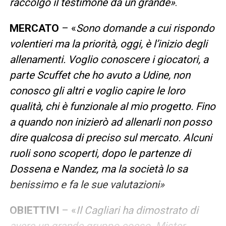
raccolgo il testimone da un grande»
.
MERCATO
– «
Sono domande a cui rispondo
volentieri ma la priorità, oggi, è l’inizio degli
allenamenti. Voglio conoscere i giocatori, a
parte Scuffet che ho avuto a Udine, non
conosco gli altri e voglio capire le loro
qualità, chi è funzionale al mio progetto. Fino
a quando non inizierò ad allenarli non posso
dire qualcosa di preciso sul mercato. Alcuni
ruoli sono scoperti, dopo le partenze di
Dossena e Nandez, ma la società lo sa
benissimo e fa le sue valutazioni»
OBIETTIVI
– «
Il Cagliari ha dimostrato di
avere un grande gruppo coeso. Mister