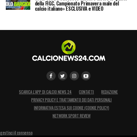
della FIGC. Campionato Primavera male del
calcio italiano» ESCLUSIVA e VIDEO
SCARICA L’APP DI CALCIO NEWS 24
CONTATTI
REDAZIONE
PRIVACY POLICY E TRATTAMENTO DEI DATI PERSONALI
INFORMATIVA ESTESA SUI COOKIE (COOKIE POLICY)
NETWORK SPORT REVIEW
gestisci il consenso