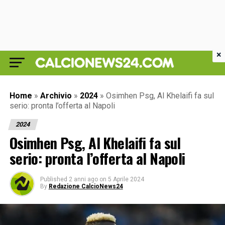
×
Home
»
Archivio
»
2024
»
Osimhen Psg, Al Khelaifi fa sul
serio: pronta l’offerta al Napoli
2024
Osimhen Psg, Al Khelaifi fa sul
serio: pronta l’offerta al Napoli
Published
2 anni ago
on
5 Aprile 2024
By
Redazione CalcioNews24