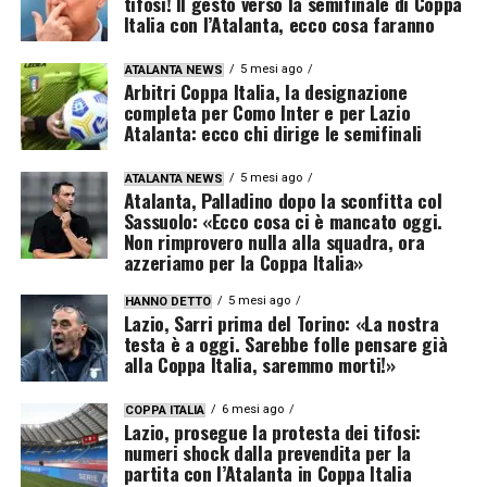
tifosi! Il gesto verso la semifinale di Coppa
Italia con l’Atalanta, ecco cosa faranno
5 mesi ago
ATALANTA NEWS
Arbitri Coppa Italia, la designazione
completa per Como Inter e per Lazio
Atalanta: ecco chi dirige le semifinali
5 mesi ago
ATALANTA NEWS
Atalanta, Palladino dopo la sconfitta col
Sassuolo: «Ecco cosa ci è mancato oggi.
Non rimprovero nulla alla squadra, ora
azzeriamo per la Coppa Italia»
5 mesi ago
HANNO DETTO
Lazio, Sarri prima del Torino: «La nostra
testa è a oggi. Sarebbe folle pensare già
alla Coppa Italia, saremmo morti!»
6 mesi ago
COPPA ITALIA
Lazio, prosegue la protesta dei tifosi:
numeri shock dalla prevendita per la
partita con l’Atalanta in Coppa Italia