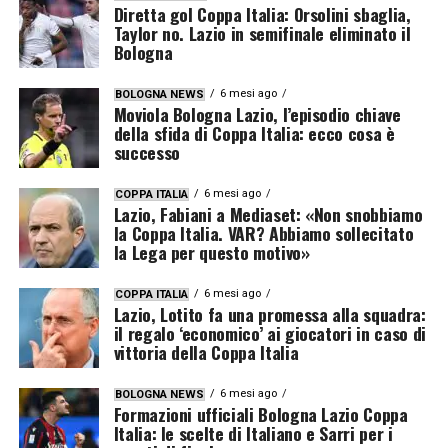
Diretta gol Coppa Italia: Orsolini sbaglia,
Taylor no. Lazio in semifinale eliminato il
Bologna
6 mesi ago
BOLOGNA NEWS
Moviola Bologna Lazio, l’episodio chiave
della sfida di Coppa Italia: ecco cosa è
successo
6 mesi ago
COPPA ITALIA
Lazio, Fabiani a Mediaset: «Non snobbiamo
la Coppa Italia. VAR? Abbiamo sollecitato
la Lega per questo motivo»
6 mesi ago
COPPA ITALIA
Lazio, Lotito fa una promessa alla squadra:
il regalo ‘economico’ ai giocatori in caso di
vittoria della Coppa Italia
6 mesi ago
BOLOGNA NEWS
Formazioni ufficiali Bologna Lazio Coppa
Italia: le scelte di Italiano e Sarri per i