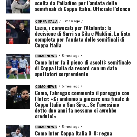
scelta da Palladino per l’andata delle
semifinali di Coppa Italia. Ufficiale l’elenco
5 mesi ago
COPPA ITALIA
Lazio, i convocati per l’Atalanta: la
decisione di Sarri su Gila e Maldini. La lista
completa per l’andata delle semifinali di
Coppa Italia
5 mesi ago
COMO NEWS
Como Inter fa il pieno di ascolti: semifinale
di Coppa Italia da record con un dato
spettatori sorprendente
5 mesi ago
COMO NEWS
Como, Fabregas commenta il pareggio con
l’Inter: «Ci andiamo a giocare una finale di
Coppa Italia a San Siro… Se l’avessimo
detto due anni fa nessuno ci avrebbe
creduto!»
5 mesi ago
COMO NEWS
Como Inter Coppa Italia 0-0: regna