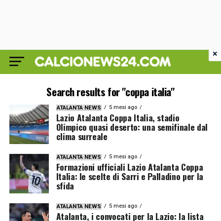
×
Search results for "coppa italia"
5 mesi ago
ATALANTA NEWS
Lazio Atalanta Coppa Italia, stadio
Olimpico quasi deserto: una semifinale dal
clima surreale
5 mesi ago
ATALANTA NEWS
Formazioni ufficiali Lazio Atalanta Coppa
Italia: le scelte di Sarri e Palladino per la
sfida
5 mesi ago
ATALANTA NEWS
Atalanta, i convocati per la Lazio: la lista