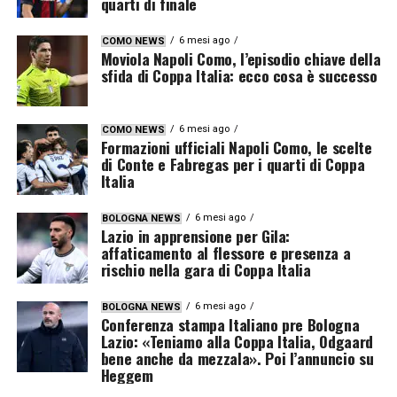
quarti di finale
6 mesi ago
COMO NEWS
Moviola Napoli Como, l’episodio chiave della
sfida di Coppa Italia: ecco cosa è successo
6 mesi ago
COMO NEWS
Formazioni ufficiali Napoli Como, le scelte
di Conte e Fabregas per i quarti di Coppa
Italia
6 mesi ago
BOLOGNA NEWS
Lazio in apprensione per Gila:
affaticamento al flessore e presenza a
rischio nella gara di Coppa Italia
6 mesi ago
BOLOGNA NEWS
Conferenza stampa Italiano pre Bologna
Lazio: «Teniamo alla Coppa Italia, Odgaard
bene anche da mezzala». Poi l’annuncio su
Heggem