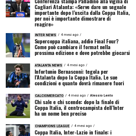
Conferenza stampa Palladino alla vigilia di
Cagliari Atalanta: «Serve dare un segnale
importante dopo l’uscita dalla Coppa Italia,
per noi è importante dimostrare di
reagire»
4 mesi ago
INTER NEWS
Supercoppa italiana, addio Final Four?
Come può cambiare il format nella
prossima edizione e dove potrebbe giocarsi
4 mesi ago
ATALANTA NEWS
Infortunio Bernasconi: tegola per
l’Atalanta dopo la Coppa Italia. Le sue
condizioni e quanto dovrà rimanere fuori
4 mesi ago
Alessio Lento
CALCIOMERCATO
Chi sale e chi scende: dopo la finale di
Coppa Italia, il centrocampista dell’Inter
ha un nome ben preciso
4 mesi ago
CHAMPIONS LEAGUE
Coppa Italia, Inter-Lazio in finale: i