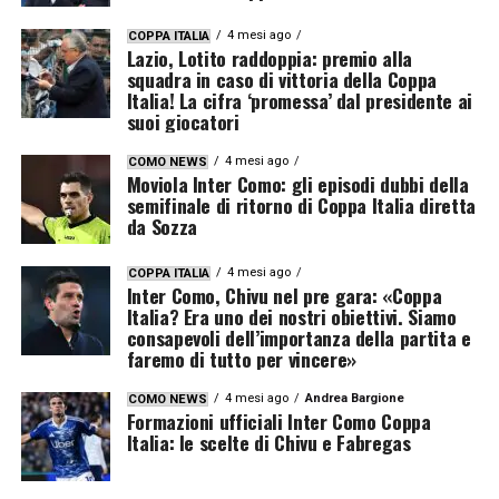
4 mesi ago
COPPA ITALIA
Lazio, Lotito raddoppia: premio alla
squadra in caso di vittoria della Coppa
Italia! La cifra ‘promessa’ dal presidente ai
suoi giocatori
4 mesi ago
COMO NEWS
Moviola Inter Como: gli episodi dubbi della
semifinale di ritorno di Coppa Italia diretta
da Sozza
4 mesi ago
COPPA ITALIA
Inter Como, Chivu nel pre gara: «Coppa
Italia? Era uno dei nostri obiettivi. Siamo
consapevoli dell’importanza della partita e
faremo di tutto per vincere»
4 mesi ago
Andrea Bargione
COMO NEWS
Formazioni ufficiali Inter Como Coppa
Italia: le scelte di Chivu e Fabregas