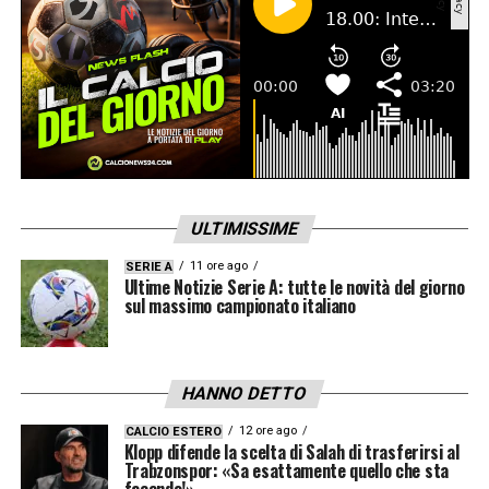
ULTIMISSIME
11 ore ago
SERIE A
Ultime Notizie Serie A: tutte le novità del giorno
sul massimo campionato italiano
HANNO DETTO
12 ore ago
CALCIO ESTERO
Klopp difende la scelta di Salah di trasferirsi al
Trabzonspor: «Sa esattamente quello che sta