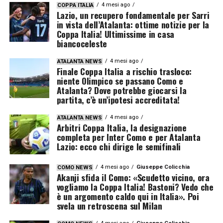
4 mesi ago
COPPA ITALIA
Lazio, un recupero fondamentale per Sarri
in vista dell’Atalanta: ottime notizie per la
Coppa Italia! Ultimissime in casa
biancoceleste
4 mesi ago
ATALANTA NEWS
Finale Coppa Italia a rischio trasloco:
niente Olimpico se passano Como e
Atalanta? Dove potrebbe giocarsi la
partita, c’è un’ipotesi accreditata!
4 mesi ago
ATALANTA NEWS
Arbitri Coppa Italia, la designazione
completa per Inter Como e per Atalanta
Lazio: ecco chi dirige le semifinali
4 mesi ago
Giuseppe Colicchia
COMO NEWS
Akanji sfida il Como: «Scudetto vicino, ora
vogliamo la Coppa Italia! Bastoni? Vedo che
è un argomento caldo qui in Italia». Poi
svela un retroscena sul Milan