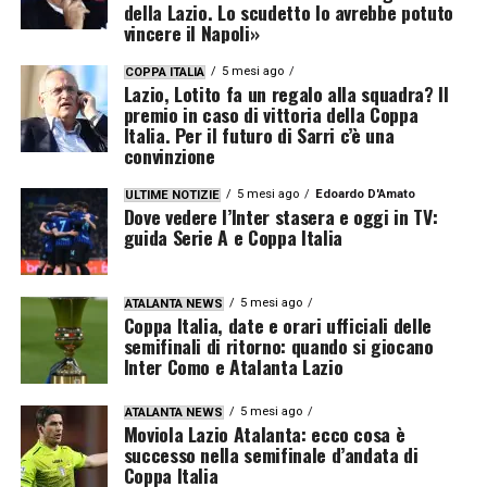
della Lazio. Lo scudetto lo avrebbe potuto
vincere il Napoli»
5 mesi ago
COPPA ITALIA
Lazio, Lotito fa un regalo alla squadra? Il
premio in caso di vittoria della Coppa
Italia. Per il futuro di Sarri c’è una
convinzione
5 mesi ago
Edoardo D'Amato
ULTIME NOTIZIE
Dove vedere l’Inter stasera e oggi in TV:
guida Serie A e Coppa Italia
5 mesi ago
ATALANTA NEWS
Coppa Italia, date e orari ufficiali delle
semifinali di ritorno: quando si giocano
Inter Como e Atalanta Lazio
5 mesi ago
ATALANTA NEWS
Moviola Lazio Atalanta: ecco cosa è
successo nella semifinale d’andata di
Coppa Italia