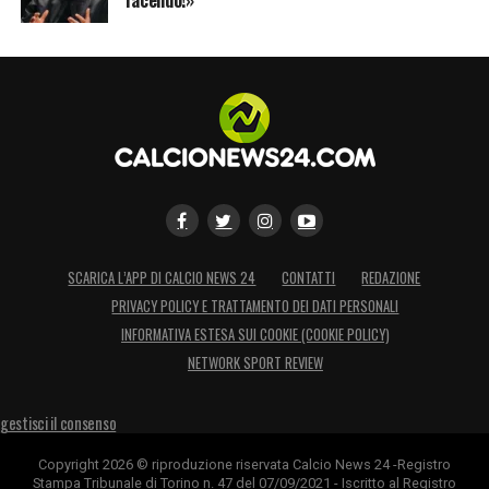
facendo!»
SCARICA L’APP DI CALCIO NEWS 24
CONTATTI
REDAZIONE
PRIVACY POLICY E TRATTAMENTO DEI DATI PERSONALI
INFORMATIVA ESTESA SUI COOKIE (COOKIE POLICY)
NETWORK SPORT REVIEW
gestisci il consenso
Copyright 2026 © riproduzione riservata Calcio News 24 -Registro
Stampa Tribunale di Torino n. 47 del 07/09/2021 - Iscritto al Registro