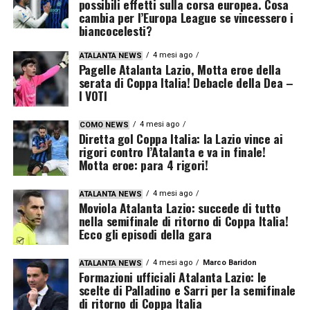
possibili effetti sulla corsa europea. Cosa
cambia per l’Europa League se vincessero i
biancocelesti?
4 mesi ago
ATALANTA NEWS
Pagelle Atalanta Lazio, Motta eroe della
serata di Coppa Italia! Debacle della Dea –
I VOTI
4 mesi ago
COMO NEWS
Diretta gol Coppa Italia: la Lazio vince ai
rigori contro l’Atalanta e va in finale!
Motta eroe: para 4 rigori!
4 mesi ago
ATALANTA NEWS
Moviola Atalanta Lazio: succede di tutto
nella semifinale di ritorno di Coppa Italia!
Ecco gli episodi della gara
4 mesi ago
Marco Baridon
ATALANTA NEWS
Formazioni ufficiali Atalanta Lazio: le
scelte di Palladino e Sarri per la semifinale
di ritorno di Coppa Italia