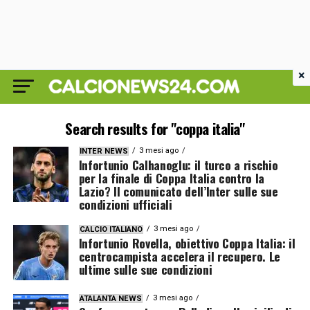
×
Search results for "coppa italia"
3 mesi ago
INTER NEWS
Infortunio Calhanoglu: il turco a rischio
per la finale di Coppa Italia contro la
Lazio? Il comunicato dell’Inter sulle sue
condizioni ufficiali
3 mesi ago
CALCIO ITALIANO
Infortunio Rovella, obiettivo Coppa Italia: il
centrocampista accelera il recupero. Le
ultime sulle sue condizioni
3 mesi ago
ATALANTA NEWS