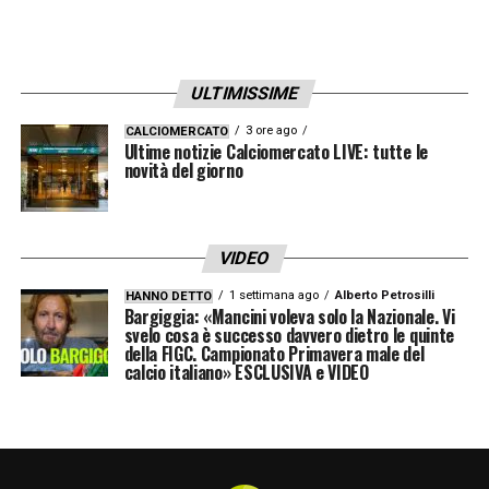
ULTIMISSIME
3 ore ago
CALCIOMERCATO
Ultime notizie Calciomercato LIVE: tutte le
novità del giorno
VIDEO
1 settimana ago
Alberto Petrosilli
HANNO DETTO
Bargiggia: «Mancini voleva solo la Nazionale. Vi
svelo cosa è successo davvero dietro le quinte
della FIGC. Campionato Primavera male del
calcio italiano» ESCLUSIVA e VIDEO