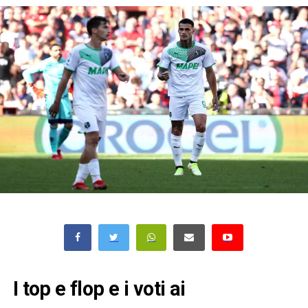
I top e flop e i voti ai