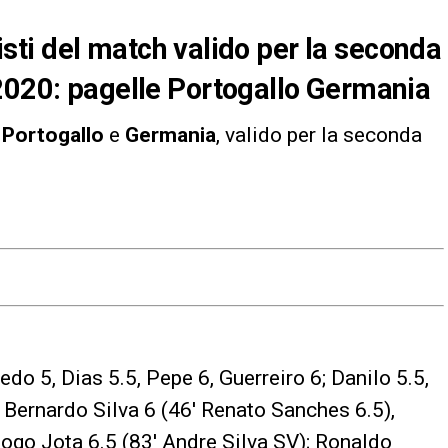
onisti del match valido per la seconda
o2020: pagelle Portogallo Germania
a
Portogallo
e
Germania
, valido per la seconda
edo 5, Dias 5.5, Pepe 6, Guerreiro 6; Danilo 5.5,
; Bernardo Silva 6 (46′ Renato Sanches 6.5),
ogo Jota 6.5 (83′ Andre Silva SV); Ronaldo