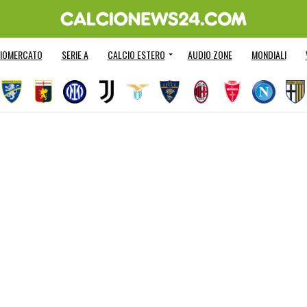
IOMERCATO
SERIE A
CALCIO ESTERO
AUDIO ZONE
MONDIALI