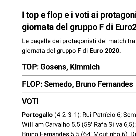
I top e flop e i voti ai protag
giornata del gruppo F di Eur
Le pagelle dei protagonisti del match tr
giornata del gruppo F di
Euro 2020.
TOP: Gosens, Kimmich
FLOP: Semedo, Bruno Fernandes
VOTI
Portogallo
(4-2-3-1): Rui Patrício 6; Sem
William Carvalho 5.5 (58′ Rafa Silva 6,5)
Bruno Fernandes 5.5 (64′ Moutinho 6), Di