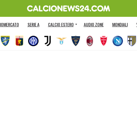
IOMERCATO
SERIE A
CALCIO ESTERO
AUDIO ZONE
MONDIALI