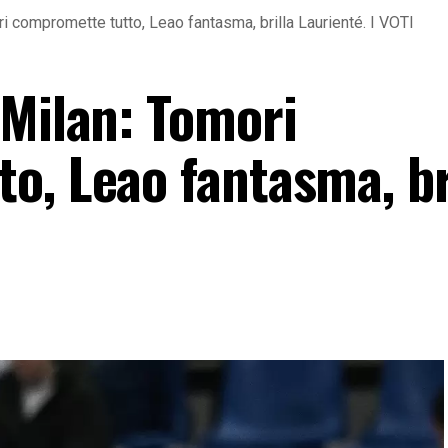
 compromette tutto, Leao fantasma, brilla Laurienté. I VOTI
 Milan: Tomori
o, Leao fantasma, br