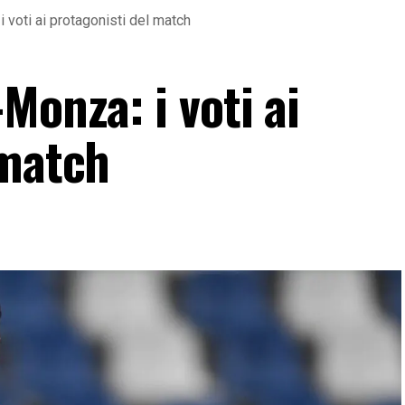
voti ai protagonisti del match
Monza: i voti ai
 match