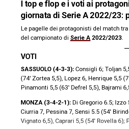
I top e flop e i voti ai protago
giornata di Serie A 2022/23:
Le pagelle dei protagonisti del match tr
del campionato di
Serie A
2022/2023
.
VOTI
SASSUOLO (4-3-3):
Consigli 6; Toljan 5,5
(74′ Zortea 5,5), Lopez 6, Henrique 5,5 (79
Pinamonti 5,5 (63′ Defrel 5,5), Bajrami 6,
MONZA (3-4-2-1):
Di Gregorio 6.5; Izzo 
Ciurria 7, Pessina 7, Sensi 5.5 (54′ Birin
Vignato 6,5), Caprari 5,5 (54′ Rovella 6); 