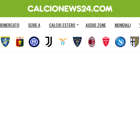
IOMERCATO
SERIE A
CALCIO ESTERO
AUDIO ZONE
MONDIALI