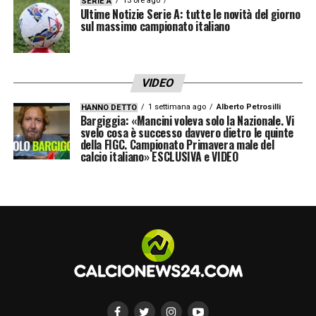
13 ore ago
SERIE A
Ultime Notizie Serie A: tutte le novità del giorno
sul massimo campionato italiano
VIDEO
1 settimana ago
Alberto Petrosilli
HANNO DETTO
Bargiggia: «Mancini voleva solo la Nazionale. Vi
svelo cosa è successo davvero dietro le quinte
della FIGC. Campionato Primavera male del
calcio italiano» ESCLUSIVA e VIDEO