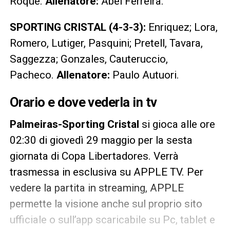
Roque.
Allenatore:
Abel Ferreira.
SPORTING CRISTAL (4-3-3):
Enriquez; Lora,
Romero, Lutiger, Pasquini; Pretell, Tavara,
Saggezza; Gonzales, Cauteruccio,
Pacheco.
Allenatore:
Paulo Autuori.
Orario e dove vederla in tv
Palmeiras-Sporting Cristal
si gioca alle ore
02:30 di giovedì 29 maggio per la sesta
giornata di Copa Libertadores. Verrà
trasmessa in esclusiva su APPLE TV. Per
vedere la partita in streaming, APPLE
permette la visione anche sul proprio sito
ufficiale o sull’app scaricabile su Pc, tablet e