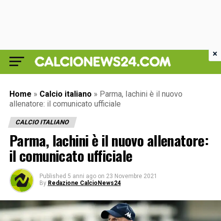
×
Home
»
Calcio italiano
»
Parma, Iachini è il nuovo
allenatore: il comunicato ufficiale
CALCIO ITALIANO
Parma, Iachini è il nuovo allenatore:
il comunicato ufficiale
Published
5 anni ago
on
23 Novembre 2021
By
Redazione CalcioNews24