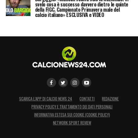
svelo cosa è successo davvero dietro le quinte
della FIGC. Campionato Primavera male del
calcio italiano» ESCLUSIVA e VIDEO
SCARICA L’APP DI CALCIO NEWS 24
CONTATTI
REDAZIONE
PRIVACY POLICY E TRATTAMENTO DEI DATI PERSONALI
INFORMATIVA ESTESA SUI COOKIE (COOKIE POLICY)
NETWORK SPORT REVIEW