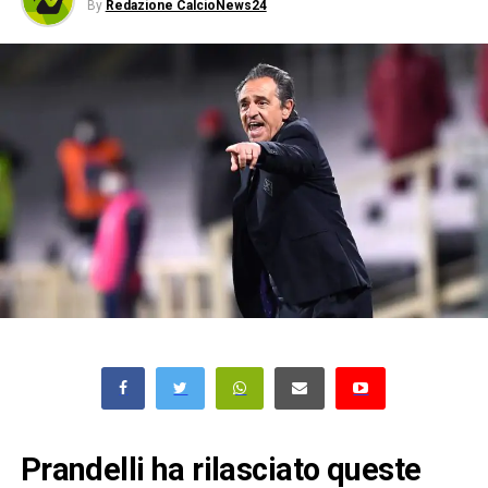
By
Redazione CalcioNews24
Prandelli ha rilasciato queste