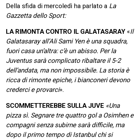
Della sfida di mercoledì ha parlato a
La
Gazzetta dello Sport:
LA RIMONTA CONTRO IL GALATASARAY
«
Il
Galatasaray all’Ali Sami Yen è una squadra,
fuori casa un’altra: c’è un abisso. Per la
Juventus sarà complicato ribaltare il 5-2
dell’andata, ma non impossibile. La storia è
ricca di rimonte epiche, i bianconeri devono
crederci e provarci
».
SCOMMETTEREBBE SULLA JUVE
«Una
pizza sì. Segnare tre quattro gol a Osimhen e
compagni senza subirne sarà difficile, ma
dopo il primo tempo di Istanbul chi si