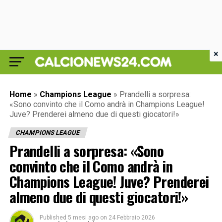
×
Home
»
Champions League
»
Prandelli a sorpresa:
«Sono convinto che il Como andrà in Champions League!
Juve? Prenderei almeno due di questi giocatori!»
CHAMPIONS LEAGUE
Prandelli a sorpresa: «Sono
convinto che il Como andrà in
Champions League! Juve? Prenderei
almeno due di questi giocatori!»
Published
5 mesi ago
on
24 Febbraio 2026