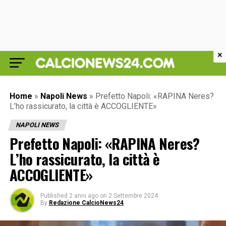
×
Home
»
Napoli News
»
Prefetto Napoli: «RAPINA Neres?
L’ho rassicurato, la città è ACCOGLIENTE»
NAPOLI NEWS
Prefetto Napoli: «RAPINA Neres?
L’ho rassicurato, la città è
ACCOGLIENTE»
Published
2 anni ago
on
2 Settembre 2024
By
Redazione CalcioNews24