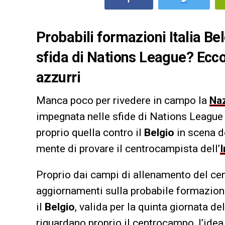
Probabili formazioni Italia Bel
sfida di Nations League? Ecco 
azzurri
Manca poco per rivedere in campo la
Na
impegnata nelle sfide di Nations League
proprio quella contro il
Belgio
in scena d
mente di provare il centrocampista dell’
I
Proprio dai campi di allenamento del cent
aggiornamenti sulla probabile formazione
il
Belgio
, valida per la quinta giornata de
riguardano proprio il centrocampo, l’idea