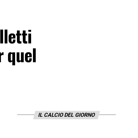
letti
r quel
IL CALCIO DEL GIORNO