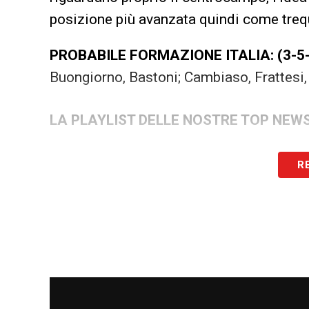
posizione più avanzata quindi come trequ
PROBABILE FORMAZIONE ITALIA: (3-5-
Buongiorno, Bastoni; Cambiaso, Frattesi, 
LA PLAYLIST DELLE NOSTRE TOP NEW
R