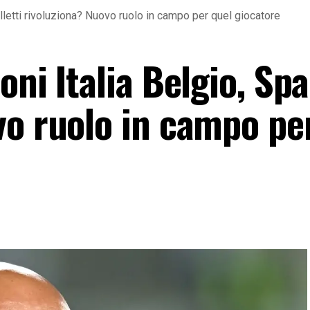
alletti rivoluziona? Nuovo ruolo in campo per quel giocatore
ni Italia Belgio, Spal
vo ruolo in campo pe