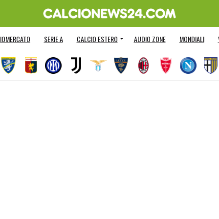
IOMERCATO
SERIE A
CALCIO ESTERO
AUDIO ZONE
MONDIALI