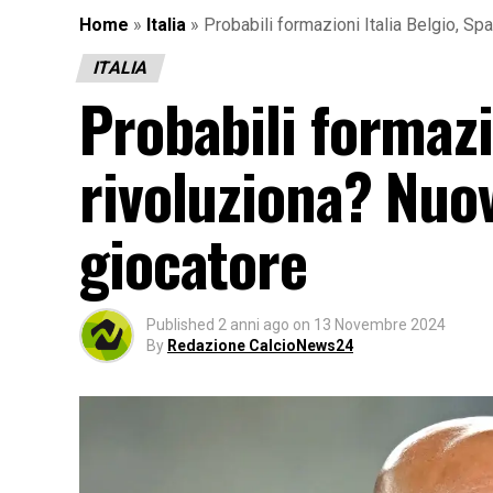
Home
»
Italia
»
Probabili formazioni Italia Belgio, Sp
ITALIA
Probabili formazio
rivoluziona? Nuo
giocatore
Published
2 anni ago
on
13 Novembre 2024
By
Redazione CalcioNews24