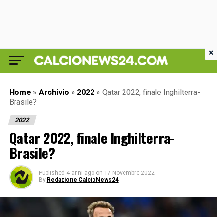
×
Home
»
Archivio
»
2022
»
Qatar 2022, finale Inghilterra-
Brasile?
2022
Qatar 2022, finale Inghilterra-
Brasile?
Published
4 anni ago
on
17 Novembre 2022
By
Redazione CalcioNews24