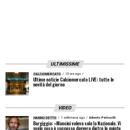
2026
.
LA PLAYLIST DELLE NOSTRE TOP NEWS
ULTIMISSIME
10 ore ago
CALCIOMERCATO
Ultime notizie Calciomercato LIVE: tutte le
novità del giorno
VIDEO
1 settimana ago
Alberto Petrosilli
HANNO DETTO
Bargiggia: «Mancini voleva solo la Nazionale. Vi
svelo cosa è successo davvero dietro le quinte