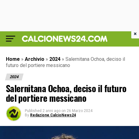
×
Home
»
Archivio
»
2024
»
Salernitana Ochoa, deciso il
futuro del portiere messicano
2024
Salernitana Ochoa, deciso il futuro
del portiere messicano
Published
2 anni ago
on
26 Marzo 2024
By
Redazione CalcioNews24