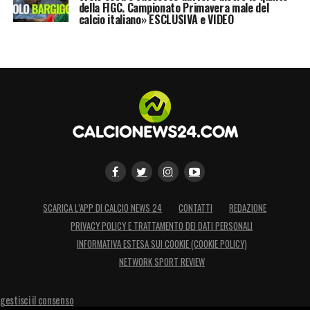
della FIGC. Campionato Primavera male del
calcio italiano» ESCLUSIVA e VIDEO
SCARICA L’APP DI CALCIO NEWS 24
CONTATTI
REDAZIONE
PRIVACY POLICY E TRATTAMENTO DEI DATI PERSONALI
INFORMATIVA ESTESA SUI COOKIE (COOKIE POLICY)
NETWORK SPORT REVIEW
gestisci il consenso