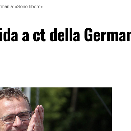
ermania: «Sono libero»
ida a ct della German