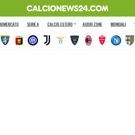
IOMERCATO
SERIE A
CALCIO ESTERO
AUDIO ZONE
MONDIALI