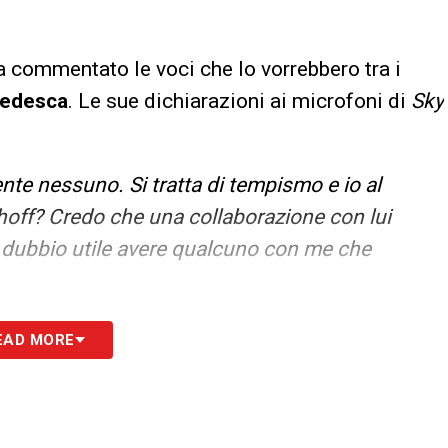
a commentato le voci che lo vorrebbero tra i
tedesca
. Le sue dichiarazioni ai microfoni di
Sky
nte nessuno. Si tratta di tempismo e io al
off? Credo che una collaborazione con lui
 dubbio utile avere qualcuno con me che
S
EAD MORE