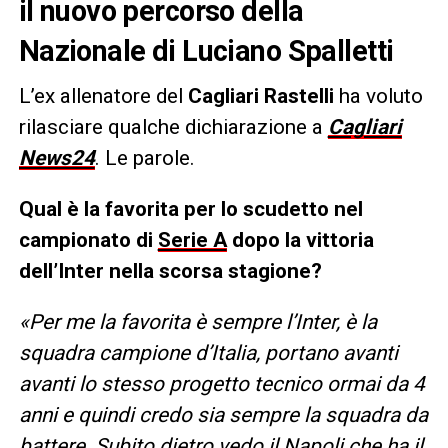
il nuovo percorso della
Nazionale di Luciano Spalletti
L’ex allenatore del
Cagliari Rastelli
ha voluto
rilasciare qualche dichiarazione a
Cagliari
News24
. Le parole.
Qual è la favorita per lo scudetto nel
campionato di
Serie A
dopo la vittoria
dell’Inter nella scorsa stagione?
«Per me la favorita è sempre l’Inter, è la
squadra campione d’Italia, portano avanti
avanti lo stesso progetto tecnico ormai da 4
anni e quindi credo sia sempre la squadra da
battere. Subito dietro vedo il Napoli che ha il