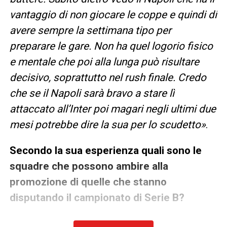
vantaggio di non giocare le coppe e quindi di
avere sempre la settimana tipo per
preparare le gare. Non ha quel logorio fisico
e mentale che poi alla lunga può risultare
decisivo, soprattutto nel rush finale. Credo
che se il Napoli sarà bravo a stare lì
attaccato all’Inter poi magari negli ultimi due
mesi potrebbe dire la sua per lo scudetto»
.
Secondo la sua esperienza quali sono le
squadre che possono ambire alla
promozione di quelle che stanno
disputando il campionato di Serie B?
«C’è ancora una classifica che cambierà nel