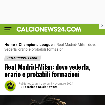
×
Home
»
Champions League
»
Real Madrid-Milan: dove
vederla, orario e probabili formazioni
CHAMPIONS LEAGUE
Real Madrid-Milan: dove vederla,
orario e probabili formazioni
Published
2 anni ago
on
5 Novembre 2024
By
Redazione CalcioNews24