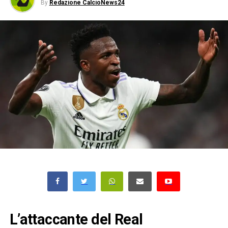
By
Redazione CalcioNews24
L’attaccante del Real