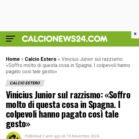
×
Home
»
Calcio Estero
»
Vinicius Junior sul razzismo:
«Soffro molto di questa cosa in Spagna. I colpevoli hanno
pagato così tale gesto»
CALCIO ESTERO
Vinicius Junior sul razzismo: «Soffro
molto di questa cosa in Spagna. I
colpevoli hanno pagato così tale
gesto»
Published
2 anni ago
on
19 Novembre 2024