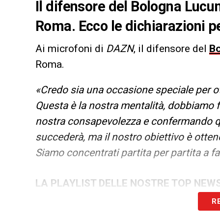
Il difensore del Bologna Lucum
Roma. Ecco le dichiarazioni p
Ai microfoni di
DAZN
, il difensore del
B
Roma.
«Credo sia una occasione speciale per o
Questa è la nostra mentalità, dobbiamo f
nostra consapevolezza e confermando qu
succederà, ma il nostro obiettivo è otten
Siamo concentrati partita per partita a 
LA PLAYLIST DELLE NOSTRE TOP NEW
R