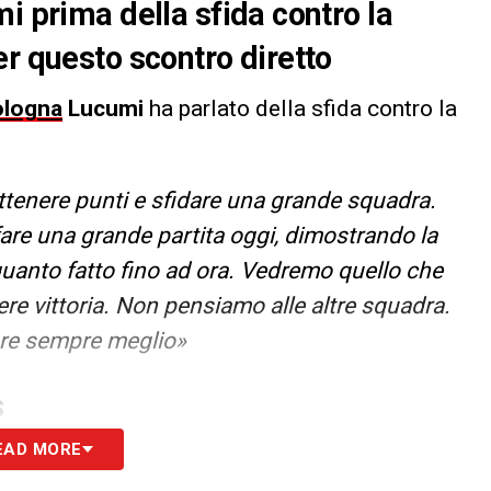
i prima della sfida contro la
er questo scontro diretto
ologna
Lucumi
ha parlato della sfida contro la
ttenere punti e sfidare una grande squadra.
are una grande partita oggi, dimostrando la
anto fatto fino ad ora. Vedremo quello che
ere vittoria. Non pensiamo alle altre squadra.
fare sempre meglio»
S
EAD MORE