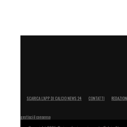
SCARICA L’APP DI CALCIO NEWS 24
CONTATTI
REDAZION
gestisci il consenso