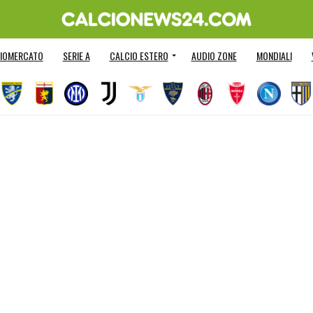
IOMERCATO
SERIE A
CALCIO ESTERO
AUDIO ZONE
MONDIALI