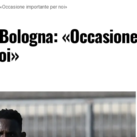
«Occasione importante per noi»
Bologna: «Occasion
oi»