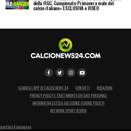
della FIGC. Campionato Primavera male del
calcio italiano» ESCLUSIVA e VIDEO
SCARICA L’APP DI CALCIO NEWS 24
CONTATTI
REDAZIONE
PRIVACY POLICY E TRATTAMENTO DEI DATI PERSONALI
INFORMATIVA ESTESA SUI COOKIE (COOKIE POLICY)
NETWORK SPORT REVIEW
gestisci il consenso