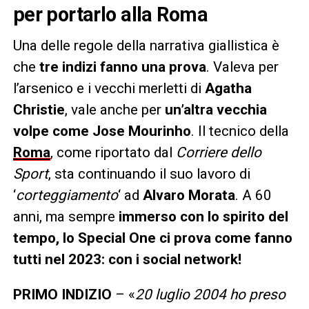
per portarlo alla Roma
Una delle regole della narrativa giallistica è
che
tre indizi fanno una prova
. Valeva per
l’arsenico e i vecchi merletti di
Agatha
Christie
, vale anche per
un’altra vecchia
volpe come Jose Mourinho
. Il tecnico della
Roma
, come riportato dal
Corriere dello
Sport
, sta continuando il suo lavoro di
‘
corteggiamento
‘ ad
Alvaro Morata
. A 60
anni, ma sempre
immerso con lo spirito del
tempo, lo Special One ci prova come fanno
tutti nel 2023: con i social network!
PRIMO INDIZIO
– «
20 luglio 2004 ho preso