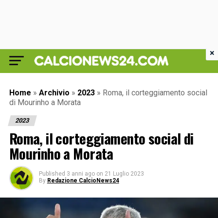
×
Home
»
Archivio
»
2023
»
Roma, il corteggiamento social
di Mourinho a Morata
2023
Roma, il corteggiamento social di
Mourinho a Morata
Published
3 anni ago
on
21 Luglio 2023
By
Redazione CalcioNews24