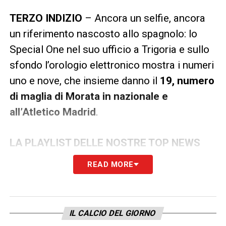
TERZO INDIZIO
– Ancora un selfie, ancora
un riferimento nascosto allo spagnolo: lo
Special One nel suo ufficio a Trigoria e sullo
sfondo l’orologio elettronico mostra i numeri
uno e nove, che insieme danno il
19, numero
di maglia di Morata in nazionale e
all’Atletico Madrid
.
LA PLAYLIST DELLE NOSTRE TOP NEWS
READ MORE
IL CALCIO DEL GIORNO