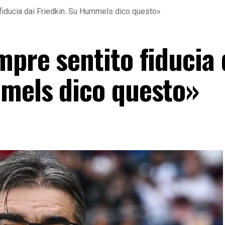
fiducia dai Friedkin. Su Hummels dico questo»
pre sentito fiducia 
mels dico questo»