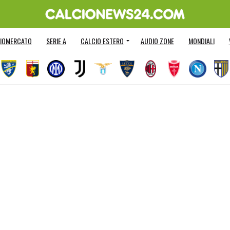
IOMERCATO
SERIE A
CALCIO ESTERO
AUDIO ZONE
MONDIALI