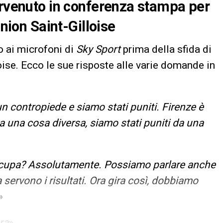
ervenuto in conferenza stampa per
Union Saint-Gilloise
to ai microfoni di
Sky Sport
prima della sfida di
oise. Ecco le sue risposte alle varie domande in
 contropiede e siamo stati puniti. Firenze è
 una cosa diversa, siamo stati puniti da una
cupa? Assolutamente. Possiamo parlare anche
a servono i risultati. Ora gira così, dobbiamo
»
ra
»