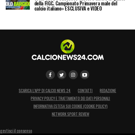
della FIGC. Campionato Primavera male del
calcio italiano» ESCLUSIVA e VIDEO
SCARICA L’APP DI CALCIO NEWS 24
CONTATTI
REDAZIONE
PRIVACY POLICY E TRATTAMENTO DEI DATI PERSONALI
INFORMATIVA ESTESA SUI COOKIE (COOKIE POLICY)
NETWORK SPORT REVIEW
gestisci il consenso