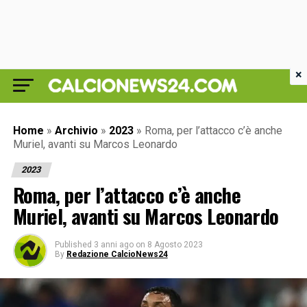
×
Home
»
Archivio
»
2023
»
Roma, per l’attacco c’è anche
Muriel, avanti su Marcos Leonardo
2023
Roma, per l’attacco c’è anche
Muriel, avanti su Marcos Leonardo
Published
3 anni ago
on
8 Agosto 2023
By
Redazione CalcioNews24