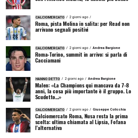
2 giorni ago
CALCIOMERCATO
Roma, pista Molina in salita: per Read non
arrivano segnali positivi
2 giorni ago
Andrea Bargione
CALCIOMERCATO
Roma‑Torino, summit in arrivo: si parla di
Cacciamani
2 giorni ago
Andrea Bargione
HANNO DETTO
Malen: «La Champions qui mancava da 7-8
anni, la cosa più importante è il gruppo. Lo
Scudetto…»
2 giorni ago
Giuseppe Colicchia
CALCIOMERCATO
Calciomercato Roma, Nusa resta la prima
scelta: ultima chiamata al Lipsia, Fofana
l’alternativa