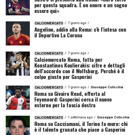
per questa squadra. È un onore e un sogno
essere qui»
7 giorni ago
CALCIOMERCATO
Angelino, addio alla Roma: c’è l’intesa con
il Deportivo La Coruna
7 giorni ago
CALCIOMERCATO
Calciomercato Roma, fatta per
Konstantinos Koulierakis: cifre e dettagli
dell’accordo con il Wolfsburg. Perché è il
colpo giusto per Gasperini
7 giorni ago
Giuseppe Colicchia
CALCIOMERCATO
Roma su Givairo Read, offerta al
Feyenoord: Gasperini cerca il nuovo
esterno per la fascia destra
1 settimana ago
Giuseppe Colicchia
CALCIOMERCATO
Roma su Cacciamani, il Torino fa muro: chi
è il talento granata che piace a Gasperini