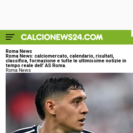
Roma News
Roma News: calciomercato, calendario, risultati,
classifica, formazione e tutte le ultimissime notizie in
tempo reale dell’ AS Roma.
Roma News