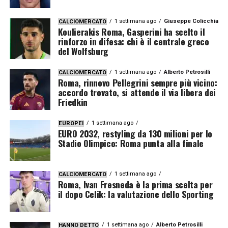
1 settimana ago
Giuseppe Colicchia
CALCIOMERCATO
Koulierakis Roma, Gasperini ha scelto il
rinforzo in difesa: chi è il centrale greco
del Wolfsburg
1 settimana ago
Alberto Petrosilli
CALCIOMERCATO
Roma, rinnovo Pellegrini sempre più vicino:
accordo trovato, si attende il via libera dei
Friedkin
1 settimana ago
EUROPEI
EURO 2032, restyling da 130 milioni per lo
Stadio Olimpico: Roma punta alla finale
1 settimana ago
CALCIOMERCATO
Roma, Ivan Fresneda è la prima scelta per
il dopo Celik: la valutazione dello Sporting
1 settimana ago
Alberto Petrosilli
HANNO DETTO