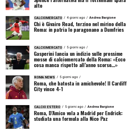
alto
4 giorni ago
Andrea Bargione
CALCIOMERCATO
Chi è Givairo Read, terzino nel mirino della
Roma: in patria lo paragonano a Dumfries
5 giorni ago
CALCIOMERCATO
Gasperini lancia un indizio sulle prossime
mosse di calciomercato della Roma: «Ecco
cosa manca rispetto all’anno scorso…»
5 giorni ago
ROMA NEWS
Roma, che batosta in amichevole! Il Cardiff
City vince 4-1
5 giorni ago
Andrea Bargione
CALCIO ESTERO
Roma, D’Amico vola a Madrid per Endrick:
studiata una formula alla Nico Paz