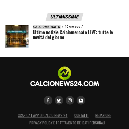
ULTIMISSIME
10 ore ago
CALCIOMERCATO
Ultime notizie Calciomercato LIVE: tutte le
novità del giorno
SCARICA L’APP DI CALCIO NEWS 24
CONTATTI
REDAZIONE
PRIVACY POLICY E TRATTAMENTO DEI DATI PERSONALI