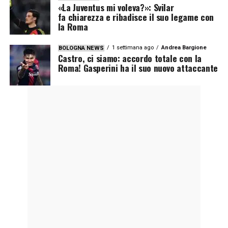
«La Juventus mi voleva?»: Svilar
fa chiarezza e ribadisce il suo legame con
la Roma
1 settimana ago
Andrea Bargione
BOLOGNA NEWS
Castro, ci siamo: accordo totale con la
Roma! Gasperini ha il suo nuovo attaccante