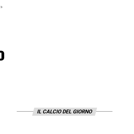
o»
o
IL CALCIO DEL GIORNO