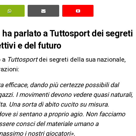
 ha parlato a Tuttosport dei segreti
ttivi e del futuro
o a
Tuttosport
dei segreti della sua nazionale,
razioni:
 efficace, dando più certezze possibili dal
agazzi. I movimenti devono vedere quasi naturali,
tita. Una sorta di abito cucito su misura.
 dove si sentano a proprio agio. Non facciamo
sere consci del materiale umano a
massimo i nostri giocatori».