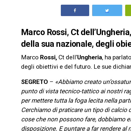
Marco Rossi, Ct dell’Ungheria,
della sua nazionale, degli obie
Marco
Rossi,
Ct dell’
Ungheria
, ha parlat
degli obiettivi e del futuro. Le sue dichia
SEGRETO
–
«Abbiamo creato un’ossatura
punto di vista tecnico-tattico ai nostri r
per mettere tutta la foga lecita nella par
Cerchiamo di praticare un tipo di calcio
cose che non possono fare, dobbiamo es
disposizione. E puntare a far rendere al 