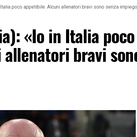
 Italia poco appetibile. Alcuni allenatori bravi sono senza impieg
a): «Io in Italia poco
i allenatori bravi son