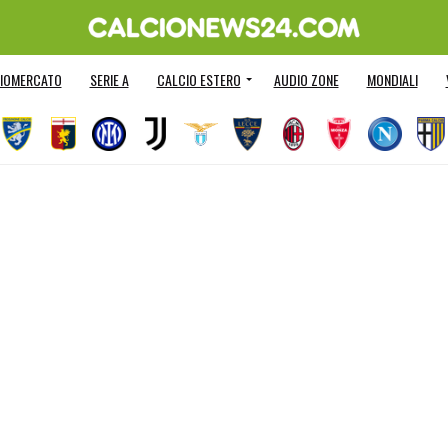
IOMERCATO
SERIE A
CALCIO ESTERO
AUDIO ZONE
MONDIALI