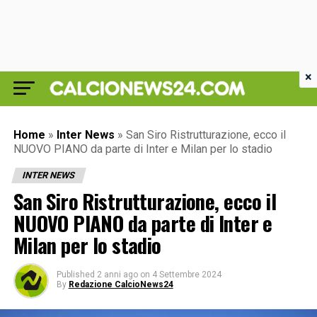
×
Home
»
Inter News
»
San Siro Ristrutturazione, ecco il
NUOVO PIANO da parte di Inter e Milan per lo stadio
INTER NEWS
San Siro Ristrutturazione, ecco il
NUOVO PIANO da parte di Inter e
Milan per lo stadio
Published
2 anni ago
on
4 Settembre 2024
By
Redazione CalcioNews24