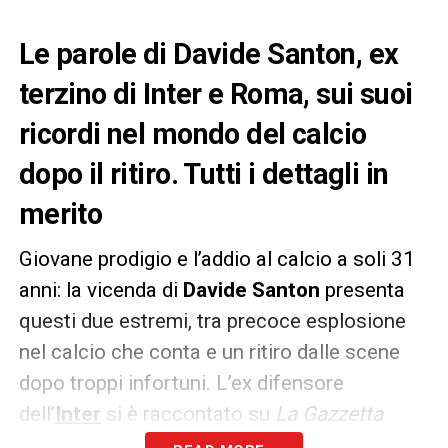
Le parole di Davide Santon, ex
terzino di Inter e Roma, sui suoi
ricordi nel mondo del calcio
dopo il ritiro. Tutti i dettagli in
merito
Giovane prodigio e l’addio al calcio a soli 31
anni: la vicenda di
Davide Santon
presenta
questi due estremi, tra precoce esplosione
nel calcio che conta e un ritiro dalle scene
dopo troppi infortuni. L’ex difensore
dell’
Inter
si è raccontato su
La Gazzetta
dello Sport
.