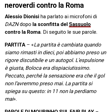
neroverdi contro la Roma
Alessio Dionisi
ha parlato ai microfoni di
DAZN
dopo
la sconfitta del
Sassuolo
contro la Roma
. Di seguito le sue parole.
PARTITA
– «
La partita è cambiata quando
siamo rimasti in dieci, poi abbiamo preso un
rigore discutibile e un autogol. L’espulsione
è giusta, Boloca era dispiaciutissimo.
Peccato, perché la sensazione era che il gol
non l’avremmo preso mai. La partita si
spiega su questo: in 11 non la perdiamo
mai
».
PAROLE DI MOURINHO SUL FAIR PLAY
–