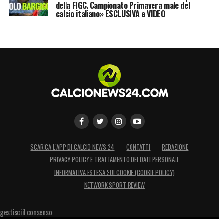
della FIGC. Campionato Primavera male del
calcio italiano» ESCLUSIVA e VIDEO
SCARICA L’APP DI CALCIO NEWS 24
CONTATTI
REDAZIONE
PRIVACY POLICY E TRATTAMENTO DEI DATI PERSONALI
INFORMATIVA ESTESA SUI COOKIE (COOKIE POLICY)
NETWORK SPORT REVIEW
gestisci il consenso