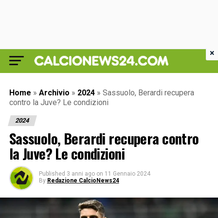
×
Home
»
Archivio
»
2024
»
Sassuolo, Berardi recupera
contro la Juve? Le condizioni
2024
Sassuolo, Berardi recupera contro
la Juve? Le condizioni
Published
3 anni ago
on
11 Gennaio 2024
By
Redazione CalcioNews24