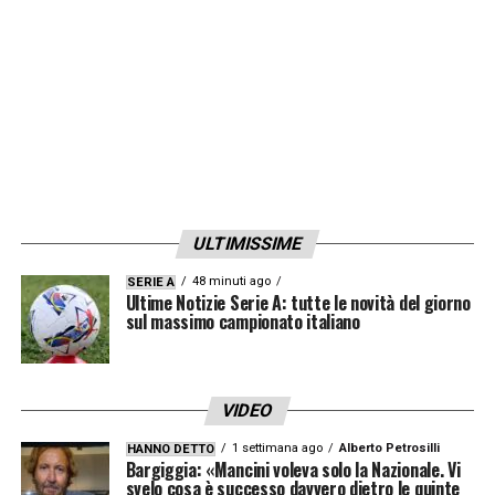
ULTIMISSIME
48 minuti ago
SERIE A
Ultime Notizie Serie A: tutte le novità del giorno
sul massimo campionato italiano
VIDEO
1 settimana ago
Alberto Petrosilli
HANNO DETTO
Bargiggia: «Mancini voleva solo la Nazionale. Vi
svelo cosa è successo davvero dietro le quinte