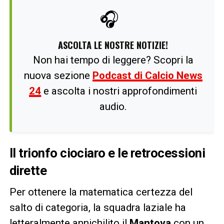
🎧
ASCOLTA LE NOSTRE NOTIZIE!
Non hai tempo di leggere? Scopri la
nuova sezione
Podcast di Calcio News
24
e ascolta i nostri approfondimenti
audio.
Il trionfo ciociaro e le retrocessioni
dirette
Per ottenere la matematica certezza del
salto di categoria, la squadra laziale ha
letteralmente annichilito il
Mantova
con un