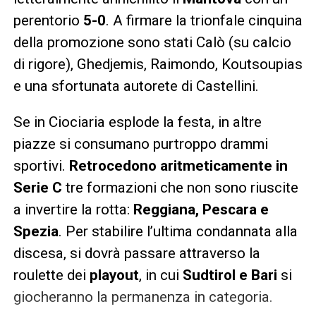
perentorio
5-0
. A firmare la trionfale cinquina
della promozione sono stati Calò (su calcio
di rigore), Ghedjemis, Raimondo, Koutsoupias
e una sfortunata autorete di Castellini.
Se in Ciociaria esplode la festa, in altre
piazze si consumano purtroppo drammi
sportivi.
Retrocedono aritmeticamente in
Serie C
tre formazioni che non sono riuscite
a invertire la rotta:
Reggiana, Pescara e
Spezia
. Per stabilire l’ultima condannata alla
discesa, si dovrà passare attraverso la
roulette dei
playout
, in cui
Sudtirol e Bari
si
giocheranno la permanenza in categoria.