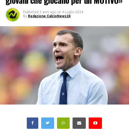
giovani che giocano per un MOTIVO»
Published
2 anni ago
on
4 Luglio 2024
By
Redazione CalcioNews24