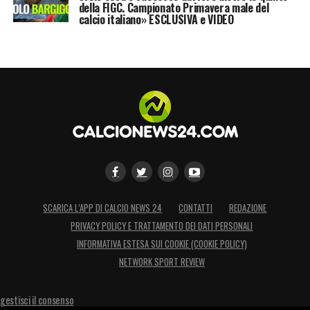
della FIGC. Campionato Primavera male del
calcio italiano» ESCLUSIVA e VIDEO
SCARICA L’APP DI CALCIO NEWS 24
CONTATTI
REDAZIONE
PRIVACY POLICY E TRATTAMENTO DEI DATI PERSONALI
INFORMATIVA ESTESA SUI COOKIE (COOKIE POLICY)
NETWORK SPORT REVIEW
gestisci il consenso