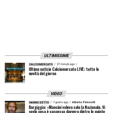
LA PLAYLIST DELLE NOSTRE TOP NEWS
ULTIMISSIME
27 minuti ago
CALCIOMERCATO
Ultime notizie Calciomercato LIVE: tutte le
novità del giorno
VIDEO
7 giorni ago
Alberto Petrosilli
HANNO DETTO
Bargiggia: «Mancini voleva solo la Nazionale. Vi
svelo cosa è successo davvero dietro le quinte