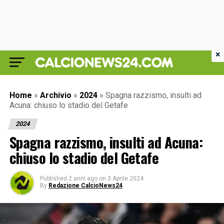
×
Home
»
Archivio
»
2024
»
Spagna razzismo, insulti ad
Acuna: chiuso lo stadio del Getafe
2024
Spagna razzismo, insulti ad Acuna:
chiuso lo stadio del Getafe
Published
2 anni ago
on
3 Aprile 2024
By
Redazione CalcioNews24