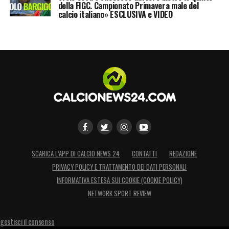
della FIGC. Campionato Primavera male del
calcio italiano» ESCLUSIVA e VIDEO
SCARICA L’APP DI CALCIO NEWS 24
CONTATTI
REDAZIONE
PRIVACY POLICY E TRATTAMENTO DEI DATI PERSONALI
INFORMATIVA ESTESA SUI COOKIE (COOKIE POLICY)
NETWORK SPORT REVIEW
gestisci il consenso