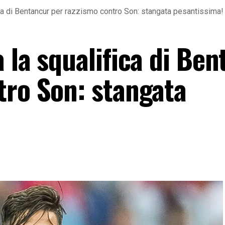
ica di Bentancur per razzismo contro Son: stangata pesantissima!
 la squalifica di Be
tro Son: stangata