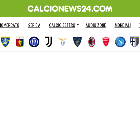
IOMERCATO
SERIE A
CALCIO ESTERO
AUDIO ZONE
MONDIALI