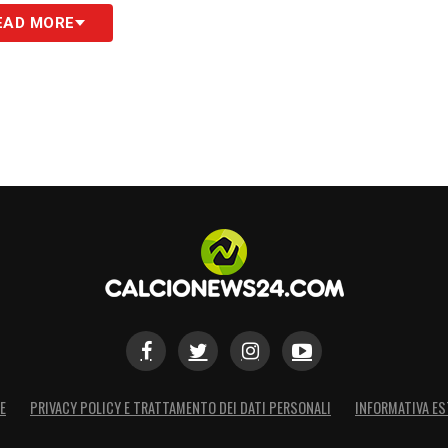
EAD MORE
S
E
PRIVACY POLICY E TRATTAMENTO DEI DATI PERSONALI
INFORMATIVA ES