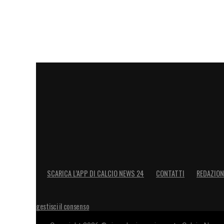
SCARICA L’APP DI CALCIO NEWS 24
CONTATTI
REDAZION
gestisci il consenso