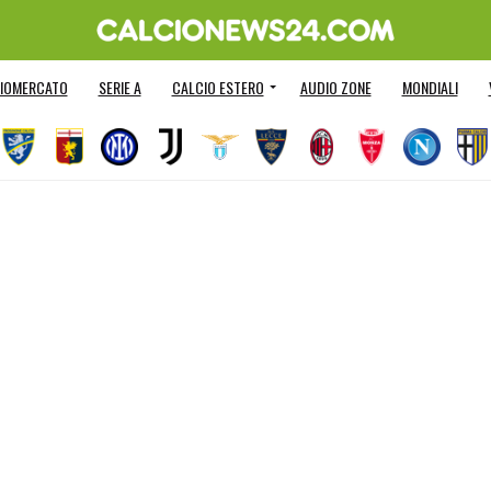
IOMERCATO
SERIE A
CALCIO ESTERO
AUDIO ZONE
MONDIALI