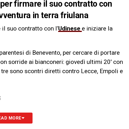
per firmare il suo contratto con
vventura in terra friulana
 il suo contratto con l’
Udinese
e iniziare la
parentesi di Benevento, per cercare di portare
 non sorride ai bianconeri: giovedì ultimi 20′ con
tre sono scontri diretti contro Lecce, Empoli e
S
EAD MORE