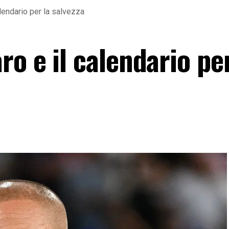
lendario per la salvezza
o e il calendario per