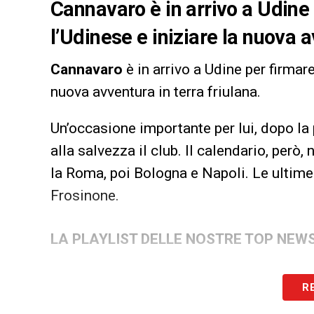
Cannavaro è in arrivo a Udine 
l’Udinese e iniziare la nuova a
Cannavaro
è in arrivo a Udine per firmare
nuova avventura in terra friulana.
Un’occasione importante per lui, dopo la 
alla salvezza il club. Il calendario, però,
la Roma, poi Bologna e Napoli. Le ultime 
Frosinone.
LA PLAYLIST DELLE NOSTRE TOP NEW
R