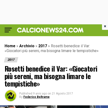
×
Home
»
Archivio
»
2017
»
Rosetti benedice il Var:
«Giocatori più sereni, ma bisogna limare le tempistiche»
2017
Rosetti benedice il Var: «Giocatori
più sereni, ma bisogna limare le
tempistiche»
Published
9 anni ago
on
21 Agosto 2017
By
Federico Beltrame