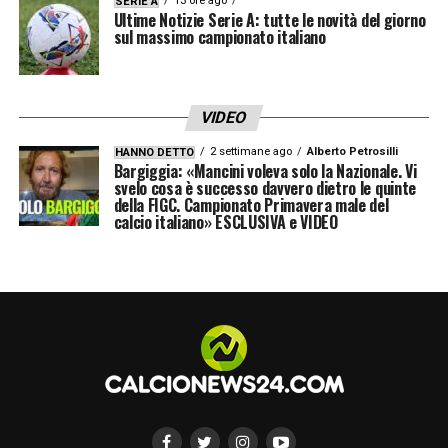
13 ore ago
SERIE A
Ultime Notizie Serie A: tutte le novità del giorno
sul massimo campionato italiano
VIDEO
2 settimane ago
Alberto Petrosilli
HANNO DETTO
Bargiggia: «Mancini voleva solo la Nazionale. Vi
svelo cosa è successo davvero dietro le quinte
della FIGC. Campionato Primavera male del
calcio italiano» ESCLUSIVA e VIDEO