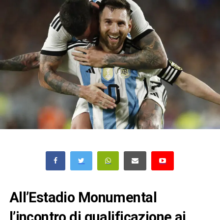
All’Estadio Monumental
l’incontro di qualificazione ai